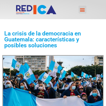
La crisis de la democracia en
Guatemala: características y
posibles soluciones