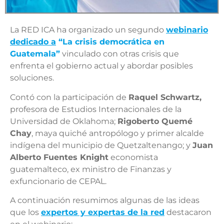
La RED ICA ha organizado un segundo
webinario
dedicado a
“La crisis democrática en
Guatemala”
vinculado con otras crisis que
enfrenta el gobierno actual y abordar posibles
soluciones.
Contó con la participación de
Raquel Schwartz,
profesora de Estudios Internacionales de la
Universidad de Oklahoma;
Rigoberto Quemé
Chay
, maya quiché antropólogo y primer alcalde
indígena del municipio de Quetzaltenango; y
Juan
Alberto Fuentes Knight
economista
guatemalteco, ex ministro de Finanzas y
exfuncionario de CEPAL.
A continuación resumimos algunas de las ideas
que los
expertos y expertas de la red
destacaron